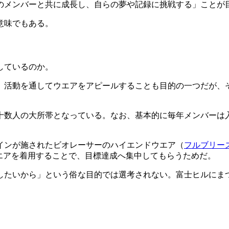
のメンバーと共に成長し、自らの夢や記録に挑戦する」ことが
意味でもある。
しているのか。
、活動を通してウエアをアピールすることも目的の一つだが、
、十数人の大所帯となっている。なお、基本的に毎年メンバー
インが施されたビオレーサーのハイエンドウエア（
フルブリー
エアを着用することで、目標達成へ集中してもらうためだ。
したいから」という俗な目的では選考されない。富士ヒルにま