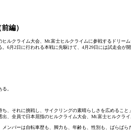
（前編）
ヒルクライム大会、Mt.富士ヒルクライムに参戦するドリーム
。6月2日に行われる本戦に先駆けて、4月29日には試走会が
ある。
持ち、それに挑戦し、サイクリングの素晴らしさを広めること
出、全員で日本屈指のヒルクライム大会、Mt.富士ヒルクラ
、メンバーは自転車歴も、脚力も、年齢も、性別も、ばらばら