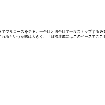
までフルコースを走る。一合目と四合目で一度ストップする必
走れるという意味は大きく、「目標達成にはこのペースでここ