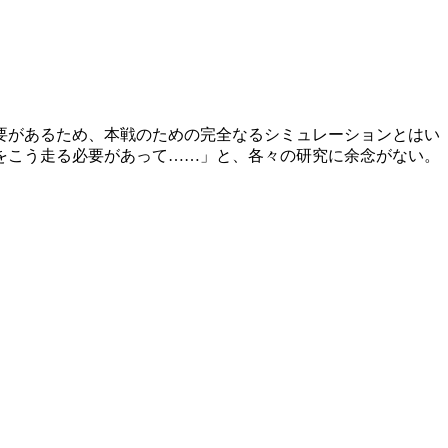
要があるため、本戦のための完全なるシミュレーションとはい
をこう走る必要があって……」と、各々の研究に余念がない。