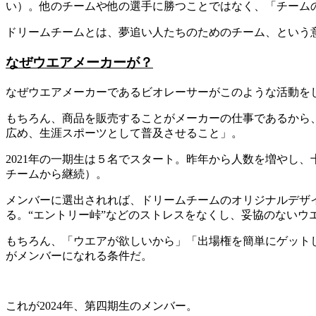
い）。他のチームや他の選手に勝つことではなく、「チーム
ドリームチームとは、夢追い人たちのためのチーム、という
なぜウエアメーカーが？
なぜウエアメーカーであるビオレーサーがこのような活動を
もちろん、商品を販売することがメーカーの仕事であるから
広め、生涯スポーツとして普及させること」。
2021年の一期生は５名でスタート。昨年から人数を増やし
チームから継続）。
メンバーに選出されれば、ドリームチームのオリジナルデザ
る。“エントリー峠”などのストレスをなくし、妥協のないウ
もちろん、「ウエアが欲しいから」「出場権を簡単にゲット
がメンバーになれる条件だ。
これが2024年、第四期生のメンバー。