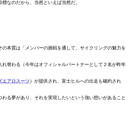
目標なのだから、当然といえば当然だ。
その本質は「メンバーの挑戦を通して、サイクリングの魅力を
は入れ替わる（今年はオフィシャルパートナーとして２名が昨年
ズエアロスーツ
）が提供され、富士ヒルへの出走も確約され
つわる夢があり、それを実現したいという強い想いがあること