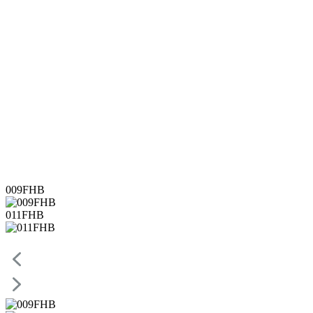
009FHB
011FHB