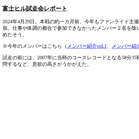
富士ヒル試走会レポート
2024年4月29日。本戦の約一カ月前、今年もファンライド主催
加。仕事や体調の都合で参加できなかったメンバー２名を除
めたそう。
※今年のメンバーはこちら（
メンバー紹介vol.1
、
メンバー紹介v
試走の前には、2007年に当時のコースレコードとなる58分
問するなど、意欲の高さがうかがえた。