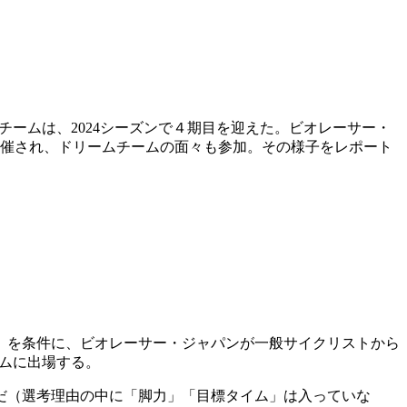
チームは、2024シーズンで４期目を迎えた。ビオレーサー・
開催され、ドリームチームの面々も参加。その様子をレポート
」を条件に、ビオレーサー・ジャパンが一般サイクリストから
イムに出場する。
だ（選考理由の中に「脚力」「目標タイム」は入っていな