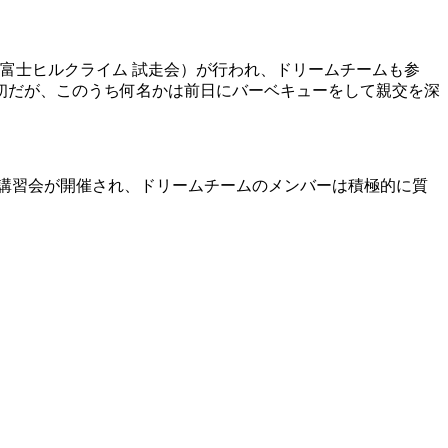
 Mt.富士ヒルクライム 試走会）が行われ、ドリームチームも参
初だが、このうち何名かは前日にバーベキューをして親交を深
よる講習会が開催され、ドリームチームのメンバーは積極的に質