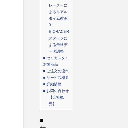
レーターに
よるリアル
タイム確認
3.
BIORACER
スタッフに
よる最終デ
ータ調整
■ セミカスタム
対象商品
■ ご注文の流れ
■ サービス概要
■ 詳細情報
■ お問い合わせ
【会社概
要】
■
サ