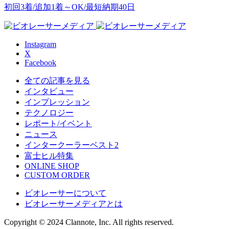
初回3着/追加1着～OK/最短納期40日
Instagram
X
Facebook
全ての記事を見る
インタビュー
インプレッション
テクノロジー
レポート/イベント
ニュース
インタークーラーベスト2
富士ヒル特集
ONLINE SHOP
CUSTOM ORDER
ビオレーサーについて
ビオレーサーメディアとは
Copyright © 2024 Clannote, Inc. All rights reserved.