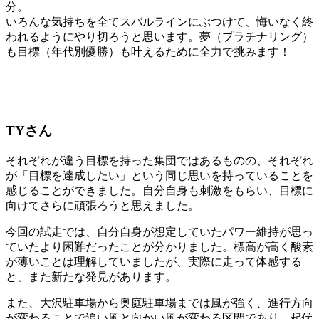
分。
いろんな気持ちを全てスバルラインにぶつけて、悔いなく終
われるようにやり切ろうと思います。夢（プラチナリング）
も目標（年代別優勝）も叶えるために全力で挑みます！
TY
さん
それぞれが違う目標を持った集団ではあるものの、それぞれ
が「目標を達成したい」という同じ思いを持っていることを
感じることができました。自分自身も刺激をもらい、目標に
向けてさらに頑張ろうと思えました。
今回の試走では、自分自身が想定していたパワー維持が思っ
ていたより困難だったことが分かりました。標高が高く酸素
が薄いことは理解していましたが、実際に走って体感する
と、また新たな発見があります。
また、大沢駐車場から奥庭駐車場までは風が強く、進行方向
が変わることで追い風と向かい風が変わる区間であり、起伏