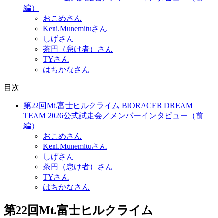
編）
おこめさん
Keni.Munemituさん
しげさん
茶円（怠け者）さん
TYさん
はちかなさん
目次
第22回Mt.富士ヒルクライム BIORACER DREAM
TEAM 2026公式試走会／メンバーインタビュー（前
編）
おこめさん
Keni.Munemituさん
しげさん
茶円（怠け者）さん
TYさん
はちかなさん
第22回Mt.富士ヒルクライム