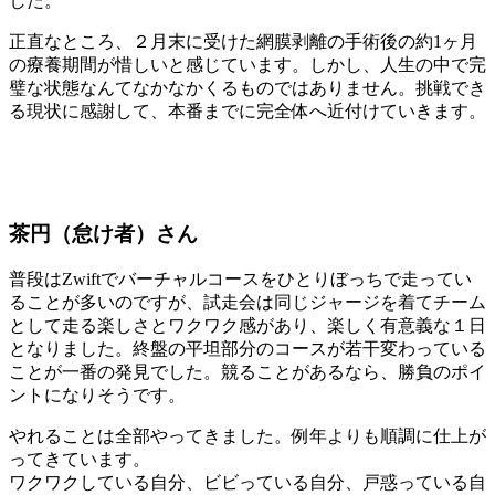
した。
正直なところ、２月末に受けた網膜剥離の手術後の約1ヶ月
の療養期間が惜しいと感じています。しかし、人生の中で完
璧な状態なんてなかなかくるものではありません。挑戦でき
る現状に感謝して、本番までに完全体へ近付けていきます。
茶円（怠け者）さん
普段はZwiftでバーチャルコースをひとりぼっちで走ってい
ることが多いのですが、試走会は同じジャージを着てチーム
として走る楽しさとワクワク感があり、楽しく有意義な１日
となりました。終盤の平坦部分のコースが若干変わっている
ことが一番の発見でした。競ることがあるなら、勝負のポイ
ントになりそうです。
やれることは全部やってきました。例年よりも順調に仕上が
ってきています。
ワクワクしている自分、ビビっている自分、戸惑っている自