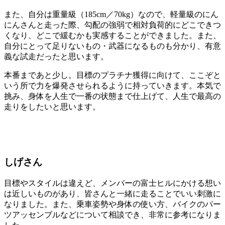
また、自分は重量級（185cm／70kg）なので、軽量級のにん
にんさんと走った際、勾配の強弱で相対負荷的にどこできつ
くなり、どこで緩むかも実感することができました。また、
自分にとって足りないもの・武器になるものも分かり、有意
義な試走だったと思います。
本番まであと少し。目標のプラチナ獲得に向けて、ここぞと
いう所で力を爆発させられるように持っていきます。本気で
挑み、身体を人生で一番の状態まで仕上げて、人生で最高の
走りをしたいと思います。
しげさん
目標やスタイルは違えど、メンバーの富士ヒルにかける想い
は近しいものがあり、皆さんと一緒に走ることでいい刺激に
なりました。また、乗車姿勢や身体の使い方、バイクのパー
ツアッセンブルなどについて相談でき、非常に参考になりま