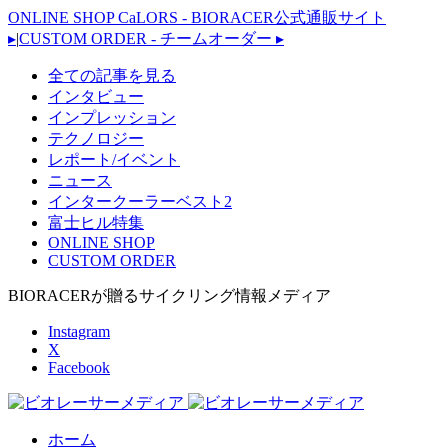
ONLINE SHOP CaLORS - BIORACER公式通販サイト
▸
|
CUSTOM ORDER - チームオーダー
▸
全ての記事を見る
インタビュー
インプレッション
テクノロジー
レポート/イベント
ニュース
インタークーラーベスト2
富士ヒル特集
ONLINE SHOP
CUSTOM ORDER
BIORACERが贈るサイクリング情報メディア
Instagram
X
Facebook
ホーム