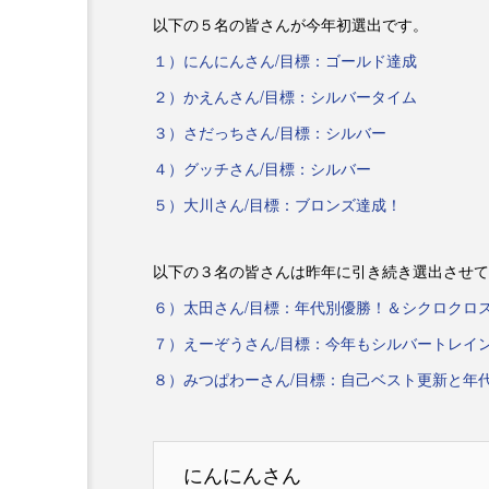
以下の５名の皆さんが今年初選出です。
１）にんにんさん/目標：ゴールド達成
２）かえんさん/目標：シルバータイム
３）さだっちさん/目標：シルバー
４）グッチさん/目標：シルバー
５）大川さん/目標：ブロンズ達成！
以下の３名の皆さんは昨年に引き続き選出させて
６）太田さん/目標：年代別優勝！＆シクロクロ
７）えーぞうさん/目標：今年もシルバートレイ
８）みつぱわーさん/目標：自己ベスト更新と年
にんにんさん