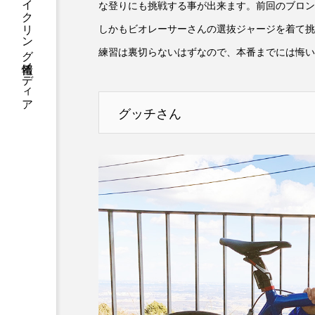
BIORACERが贈るサイクリング情報メディア
な登りにも挑戦する事が出来ます。前回のブロン
しかもビオレーサーさんの選抜ジャージを着て挑
練習は裏切らないはずなので、本番までには悔い
グッチさん