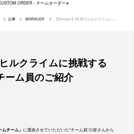
CUSTOM ORDER - チームオーダー
▸
記事
BIORACER
【Bioracer】Mt.富士ヒルクライムに挑戦する「ドリームチーム」チーム員のご紹介
.富士ヒルクライムに挑戦する
チーム員のご紹介
ームチーム」
に選抜させていただいた”チーム員”の皆さんから