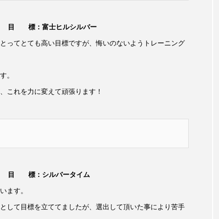
目 標：富士ヒルシルバー
とってとても高い目標ですが、悔いのないようトレーニング
す。
、これを力に変えて頑張ります！
目 標：シルバータイム
います。
として目標を立ててましたが、選出して頂いた事により苦手