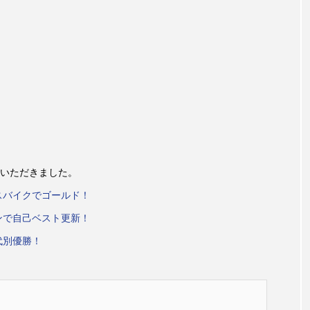
いただきました。
スバイクでゴールド！
ンで自己ベスト更新！
代別優勝！