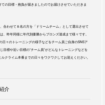
向けての目標・抱負が届きましたのでお届けさせていただきま
、合わせて８名の方を「ドリームチーム」として選出させて
は、昨年同様に年代別優勝からブロンズ達成まで様々です。
の日々のトレーニングの様子などをチーム員ご自身のSNSア
じ目標や近い目標の”チーム員”がどんなトレーニングなどを
士ヒルクライム本番までの日々をワクワクしてお迎えください。
紹介