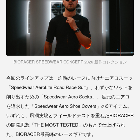
BIORACER SPEEDWEAR CONCEPT 2026 新作コレクション
今回のラインアップは、灼熱のレースに向けたエアロスーツ
「Speedwear AeroLite Road Race Suit」、わずかなワットを
削り出すための「Speedwear Aero Socks」、足元のエアロ
を追求した「Speedwear Aero Shoe Covers」の3アイテム。
いずれも、風洞実験とフィールドテストを重ねたBIORACER
の開発思想「THE MOST TESTED」のもとで仕上げられ
た、BIORACER最高峰のレースギアです。