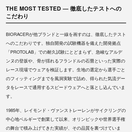
THE MOST TESTED ― 徹底したテストへの
こだわり
BIORACERが他ブランドと一線を画すのは、徹底したテスト
へのこだわりです。独自開発の試験機器を備えた開発拠点
「PROTOLAB」での耐久試験にとどまらず、急峻なアルデ
ンヌの登坂や、骨が揺れるフランドルの石畳といった実際の
レース現場でウェアを検証します。生地の選定から選手ごと
のフィッティングまでを風洞実験で詰め、得られた気流デー
タをレースで通用するスピードウェアへと落とし込んでいま
す。
1985年、レイモンド・ヴァンストレーレンがサイクリングの
中心地ベルギーで創業して以来、オリンピックや世界選手権
の舞台で積み上げてきた実績が、その品質を裏づけていま