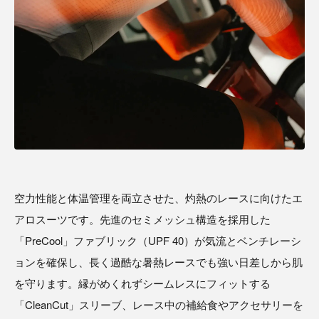
空力性能と体温管理を両立させた、灼熱のレースに向けたエ
アロスーツです。先進のセミメッシュ構造を採用した
「PreCool」ファブリック（UPF 40）が気流とベンチレーシ
ョンを確保し、長く過酷な暑熱レースでも強い日差しから肌
を守ります。縁がめくれずシームレスにフィットする
「CleanCut」スリーブ、レース中の補給食やアクセサリーを