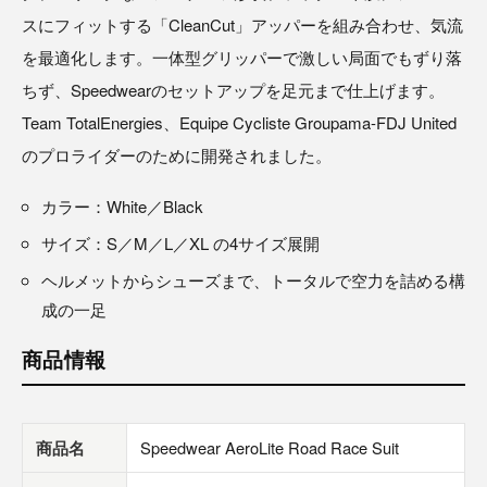
スにフィットする「CleanCut」アッパーを組み合わせ、気流
を最適化します。一体型グリッパーで激しい局面でもずり落
ちず、Speedwearのセットアップを足元まで仕上げます。
Team TotalEnergies、Equipe Cycliste Groupama-FDJ United
のプロライダーのために開発されました。
カラー：White／Black
サイズ：S／M／L／XL の4サイズ展開
ヘルメットからシューズまで、トータルで空力を詰める構
成の一足
商品情報
商品名
Speedwear AeroLite Road Race Suit