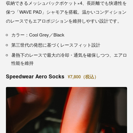
収納できるメッシュバックポケット×4、長距離でも快適性を
保つ「WAVE PAD」シャモアを搭載。温かいコンディション
のレースでもエアロポジションを維持しやすい設計です。
カラー：Cool Grey／Black
第三世代の発想に基づくレースフィット設計
暑熱下のレースで最大の冷却・通気を確保しつつ、エアロ
性能を維持
Speedwear Aero Socks
¥7,800（税込）