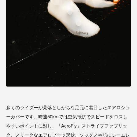
多くのライダーが見落としがちな足元に着目したエアロシュ
ーカバーです。時速50kmでは空気抵抗でスピードをロスし
やすいポイントに対し、「AeroFly」ストライプファブリッ
ク、スリークなエアロブーツ形状、ソックスや肌にシームレ