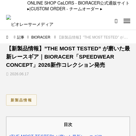
ONLINE SHOP CaLORS - BIORACER公式通販サイト
▸
|
CUSTOM ORDER - チームオーダー
▸
記事
BIORACER
【新製品情報】”THE MOST TESTED” が磨いた最新レースギア｜BIORACER「SPEEDWEAR CONCEPT」2026新作コレクション発売
BIORACER
【新製品情報】”THE MOST TESTED” が磨いた最
新レースギア｜BIORACER「SPEEDWEAR
CONCEPT」2026新作コレクション発売
2026.06.17
新製品情報
目次