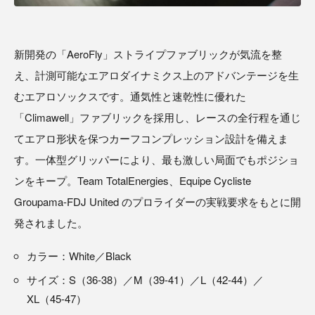
新開発の「AeroFly」ストライプファブリックが気流を整
え、計測可能なエアロダイナミクス上のアドバンテージを生
むエアロソックスです。通気性と速乾性に優れた
「Climawell」ファブリックを採用し、レースの全行程を通じ
てエアロ形状を保つカーフコンプレッション設計を備えま
す。一体型グリッパーにより、最も激しい局面でもポジショ
ンをキープ。Team TotalEnergies、Equipe Cycliste
Groupama-FDJ United のプロライダーの実戦要求をもとに開
発されました。
カラー：White／Black
サイズ：S（36-38）／M（39-41）／L（42-44）／
XL（45-47）