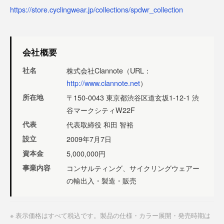
https://store.cyclingwear.jp/collections/spdwr_collection
会社概要
社名
株式会社Clannote（URL：
http://www.clannote.net
）
所在地
〒150-0043 東京都渋谷区道玄坂1-12-1 渋
谷マークシティW22F
代表
代表取締役 和田 智裕
設立
2009年7月7日
資本金
5,000,000円
事業内容
コンサルティング、サイクリングウェアー
の輸出入・製造・販売
※ 表示価格はすべて税込です。製品の仕様・カラー展開・発売時期は