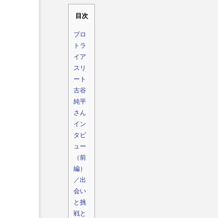
目次
プロ
トラ
イア
スリ
ート
古谷
純平
さん
イン
タビ
ュー
（前
編）
／出
会い
と挑
戦と