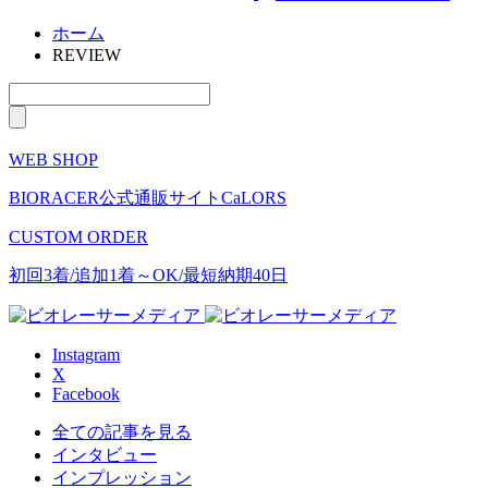
ホーム
REVIEW
WEB SHOP
BIORACER公式通販サイトCaLORS
CUSTOM ORDER
初回3着/追加1着～OK/最短納期40日
Instagram
X
Facebook
全ての記事を見る
インタビュー
インプレッション