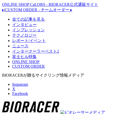
ONLINE SHOP CaLORS - BIORACER公式通販サイト
▸
|
CUSTOM ORDER - チームオーダー
▸
全ての記事を見る
インタビュー
インプレッション
テクノロジー
レポート/イベント
ニュース
インタークーラーベスト2
富士ヒル特集
ONLINE SHOP
CUSTOM ORDER
BIORACERが贈るサイクリング情報メディア
Instagram
X
Facebook