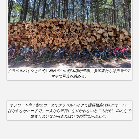
グラベルバイクと絵的に相性のいい貯木場が登場。参加者たちは自身のス
マホに写真を納める。
オフロード率７割のコースでグラベルバイクで獲得標高1200mオーバー
はなかなかハードで、一人なら苦行になりかねないところだが、みんなで
励まし合いながら走ればいつの間にか頂上だ。