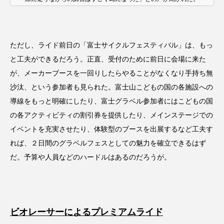
ただし、ライド前日の「富士サイクルフェスティバル」は、もっ
と工夫ができるだろう。正直、受付のために前日に会場に来た
が、メーカーブースを一回りしたらやることがなくなり手持ち無
沙汰、という参加者も見られた。富士山こどもの国の各施設への
導線をもっと明確にしたり、富士グラベル参加者にはこどもの国
の各アクティビティの割引券を提供したり、メインステージでの
イベントを充実させたり、体験型のブースを出展するなど工夫す
れば、２日間のグラベルフェスとしての魅力を確立できるはず
だ。予算や人員などのハードルはあるのだろうが。
ビオレーサーによるプレミアムライド