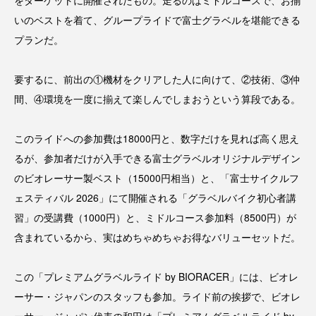
をターゲットに開催されたもの。走るのはミドルコースで、お揃
いのベストを着て、グループライドで富士グラベルを堪能できる
プランだ。
要するに、前出の①機材をクリアした人に向けて、②技術、③仲
間、④環境を一度に揃えて楽しんでしまおうという算段である。
このライドへの参加費は18000円と、数字だけを見れば高く思え
るが、参加者だけが入手できる富士グラベルオリジナルデザイン
のビオレーサー製ベスト（15000円相当）と、「富士サイクルフ
ェスティバル 2026」にて開催される「グラベルバイク初心者講
習」の受講費（1000円）と、ミドルコース参加料（8500円）が
含まれているから、実はめちゃめちゃお得なバリューセットだ。
この「プレミアムグラベルライド by BIORACER」には、ビオレ
ーサー・ジャパンのスタッフも参加。ライド前の挨拶で、ビオレ