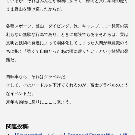
ているが、それはみんなが動物に戻って、仲間と共に本能の赴く
まま野山を駆け巡ったからだ。
各種スポーツ、登山、ダイビング、旅、キャンプ……一見何の実
利もない無駄な行為であり、ときに危険でもあるそれらは、実は
文明と技術の発達によって弱体化してしまった人間が無意識のう
ちに抱く「強くて自由だったあの頃に戻りたい」という欲望の発
露だ。
自転車なら、それはグラベルだ。
そして、そのハードルを下げてくれるのが、富士グラベルのよう
なイベントだ。
来年も動物に戻りにここに来よう。
関連投稿: