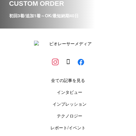
CUSTOM ORDER
初回3着/追加1着～OK/最短納期40日
全ての記事を見る
インタビュー
インプレッション
テクノロジー
レポート/イベント