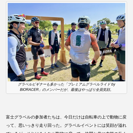
グラベルビギナーも多かった「プレミアムグラベルライド by
BIORACER」のメンバーだが、最後はやっぱり全員笑顔。
富士グラベルの参加者たちは、今日だけは自転車の上で動物に戻
って、思いっきり走り回った。グラベルイベントには笑顔が溢れ