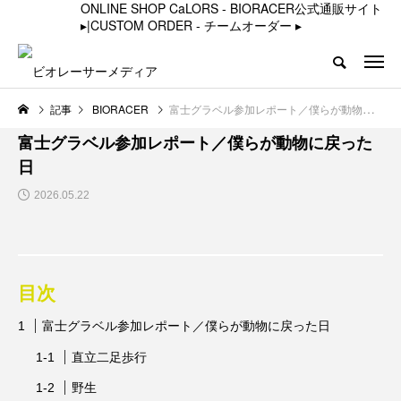
ONLINE SHOP CaLORS - BIORACER公式通販サイト
▸
|
CUSTOM ORDER - チームオーダー
▸
記事
BIORACER
富士グラベル参加レポート／僕らが動物に戻った日
BIORACER
富士グラベル参加レポート／僕らが動物に戻った
日
2026.05.22
目次
富士グラベル参加レポート／僕らが動物に戻った日
直立二足歩行
野生