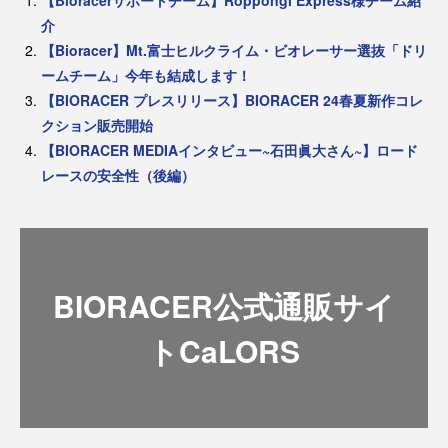
【Bioracerサポートチーム】Roppongi Express様チーム紹
介
【Bioracer】Mt.富士ヒルクライム・ビオレーサー選抜「ドリ
ームチーム」今年も結成します！
【BIORACER プレスリリース】BIORACER 24春夏新作コレ
クション販売開始
【BIORACER MEDIAインタビュー~石田眞大さん~】ロード
レースの安全性（後編）
BIORACER公式通販サイ
トCaLORS