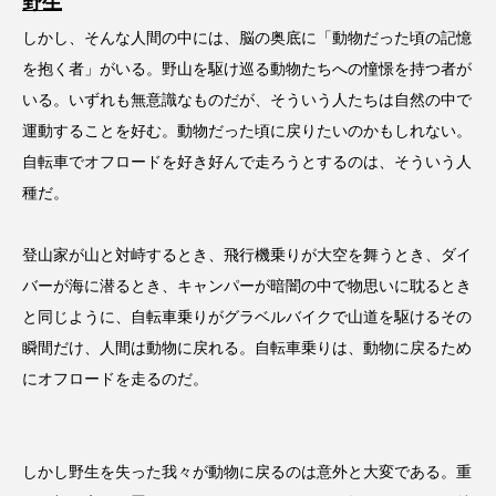
野生
しかし、そんな人間の中には、脳の奥底に「動物だった頃の記憶
を抱く者」がいる。野山を駆け巡る動物たちへの憧憬を持つ者が
いる。いずれも無意識なものだが、そういう人たちは自然の中で
運動することを好む。動物だった頃に戻りたいのかもしれない。
自転車でオフロードを好き好んで走ろうとするのは、そういう人
種だ。
登山家が山と対峙するとき、飛行機乗りが大空を舞うとき、ダイ
バーが海に潜るとき、キャンパーが暗闇の中で物思いに耽るとき
と同じように、自転車乗りがグラベルバイクで山道を駆けるその
瞬間だけ、人間は動物に戻れる。自転車乗りは、動物に戻るため
にオフロードを走るのだ。
しかし野生を失った我々が動物に戻るのは意外と大変である。重