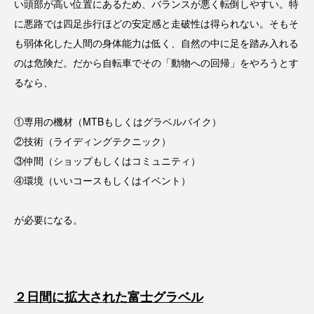
い頭部が高い位置にあるため、バランスが悪く転倒しやすい。特
に悪路では四足歩行ほどの安定感と走破性は得られない。そもそ
も弱体化した人間の身体能力は低く、自然の中に足を踏み入れる
のは危険だ。だから自転車でその「動物への回帰」をやろうとす
るなら、
①専用の機材（MTBもしくはグラベルバイク）
②技術（ライディングテクニック）
③仲間（ショップもしくはコミュニティ）
④環境（いいコースもしくはイベント）
が必要になる。
２日間に拡大された富士グラベル