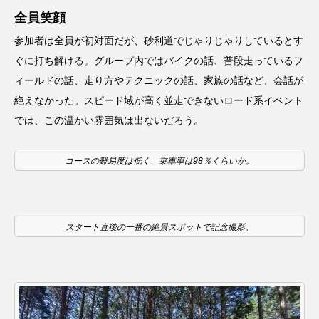
全員笑顔
参加者は全員が初対面だが、砂利道でじゃりじゃりしているとす
ぐに打ち解ける。グループ内ではバイクの話、普段走っているフ
ィールドの話、走り方やテクニックの話、家族の話など、会話が
絶えなかった。スピード域が高く並走できないロード系イベント
では、この温かい雰囲気は出ないだろう。
コースの難易度は低く、乗車率は98％くらいか。
スタート直後の一番の絶景スポットで記念撮影。