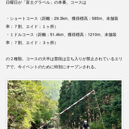
日曜日が「富士グラベル」の本番。コースは
・ショートコース（距離：29.3km、獲得標高：585m、未舗装
率：７割、エイド：１ヶ所）
・ミドルコース（距離：51.4km、獲得標高：1210m、未舗装
率：７割、エイド：３ヶ所）
の２種類。コースの大半は普段は立ち入りが禁止されているエリ
アで、今イベントのために特別にオープンされる。