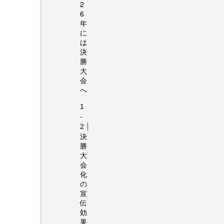
2
6
年
に
は
決
勝
大
会
へ
決
勝
大
会
化
の
宣
伝
効
果