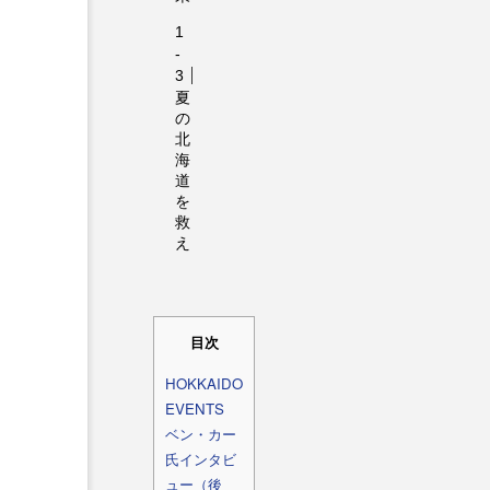
夏
の
北
海
道
を
救
え
目次
HOKKAIDO
EVENTS
ベン・カー
氏インタビ
ュー（後