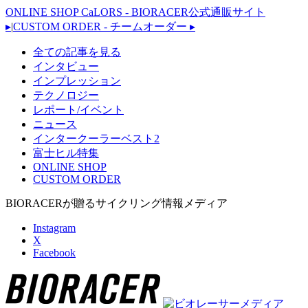
ONLINE SHOP CaLORS - BIORACER公式通販サイト
▸
|
CUSTOM ORDER - チームオーダー
▸
全ての記事を見る
インタビュー
インプレッション
テクノロジー
レポート/イベント
ニュース
インタークーラーベスト2
富士ヒル特集
ONLINE SHOP
CUSTOM ORDER
BIORACERが贈るサイクリング情報メディア
Instagram
X
Facebook