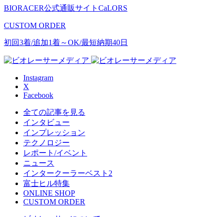
BIORACER公式通販サイトCaLORS
CUSTOM ORDER
初回3着/追加1着～OK/最短納期40日
Instagram
X
Facebook
全ての記事を見る
インタビュー
インプレッション
テクノロジー
レポート/イベント
ニュース
インタークーラーベスト2
富士ヒル特集
ONLINE SHOP
CUSTOM ORDER