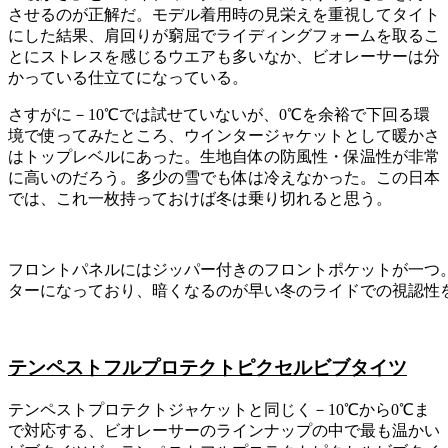
させるのが正解だ。モデル着用時の見栄えを重視してタイト
にした結果、肩回りが窮屈でライディングフォームを取るこ
とにストレスを感じるウエアも多いなか、ビオレーサーは分
かっている仕立てになっている。
さすがに－10℃では試せていないが、0℃を余裕で下回る環
境で使ってみたところ、ウインタージャケットとして暖かさ
はトップレベルにあった。生地自体の防風性・保温性が非常
に高いのだろう。多少の雪でも体は冷えなかった。この日本
では、これ一枚持っておけば冬は乗り切れると思う。
フロントパネルにはジッパー付きのフロントポケットが一つ
ターになっており、暗くなるのが早い冬のライドでの視認性
テンペストフルプロテクトピクセルビブタイツ
テンペストプロテクトジャケットと同じく－10℃から0℃ま
で対応する、ビオレーサーのラインナップの中で最も温かい